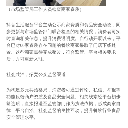
（市场监管局工作人员检查商家资质）
抖音生活服务平台主动公示商家资质和食品安全动态，同
步更新与市场监管部门联合检查的相关情况，消费者可实
时查询相关信息，提升消费透明度。自行动开展以来，平
台已对60家资质存在问题的餐饮商家采取了门店下线处
置。这些商家需待完成整改，符合监管、平台相关要求
后，方可重新入驻。
社会共治，拓宽公众监督渠道
为构建多元共治格局，消费者可通过评论、私信、举报等
功能反馈商户资质及食品安全问题。相关线索经平台初步
筛选后，直接报送至监管部门作为执法依据，形成商家自
律、平台自治、社会监督的良性互动，提升餐饮行业食品
安全管理水平。