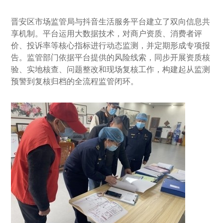
晋安区市场监管局与抖音生活服务平台建立了双向信息共
享机制。平台运用大数据技术，对商户资质、消费者评
价、投诉率等核心指标进行动态监测，并定期形成专项报
告。监管部门依据平台提供的风险线索，同步开展资质核
验、实地核查、问题整改和现场复核工作，构建起从监测
预警到复核归档的全流程监管闭环。