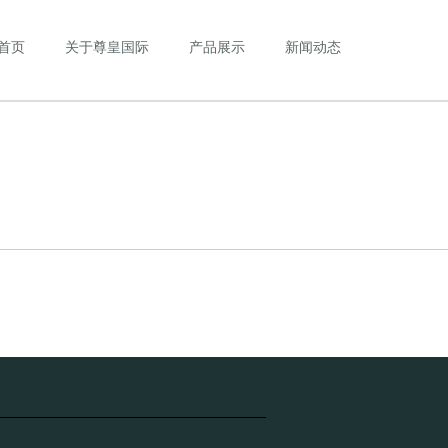
首页
关于尊皇国际
产品展示
新闻动态